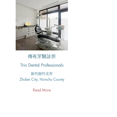
傳有牙醫診所
Trio Dental Professionals
新竹縣竹北市
Zhubei City, Hsinchu County
Read More