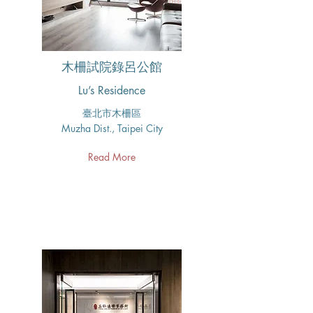
木柵試院錄呂公館
Lu’s Residence
臺北市木柵區​
Muzha Dist., Taipei City
Read More