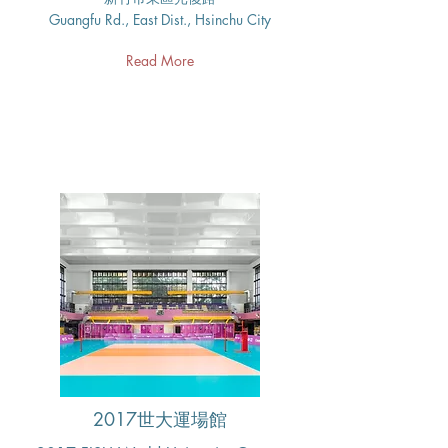
Guangfu Rd., East Dist., Hsinchu City
Read More
2017世大運場館