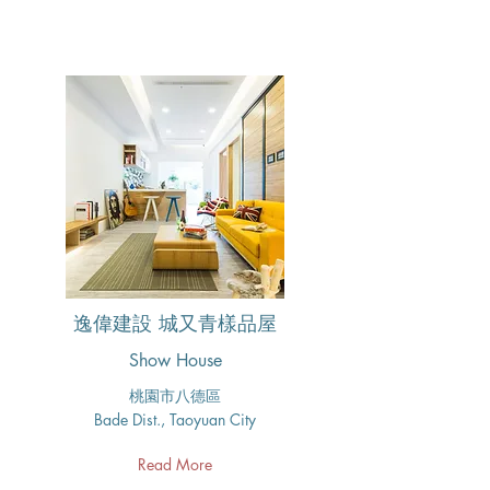
逸偉建設 城又青樣品屋
Show House
桃園市八德區
Bade Dist., Taoyuan City
Read More