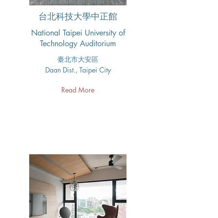
台北科技大學中正館
National Taipei University of
Technology Auditorium
臺北市大安區
Daan Dist., Taipei City
Read More