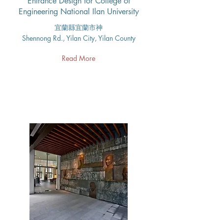
Entrance Design for College of
Engineering National Ilan University
宜蘭縣宜蘭市神
Shennong Rd., Yilan City, Yilan County
Read More