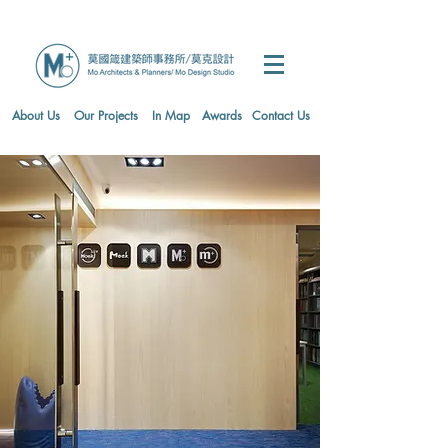
About Us
Our Projects
In Map
Awards
Contact Us