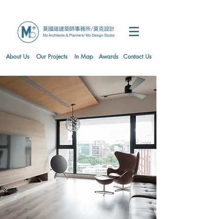
About Us
Our Projects
In Map
Awards
Contact Us