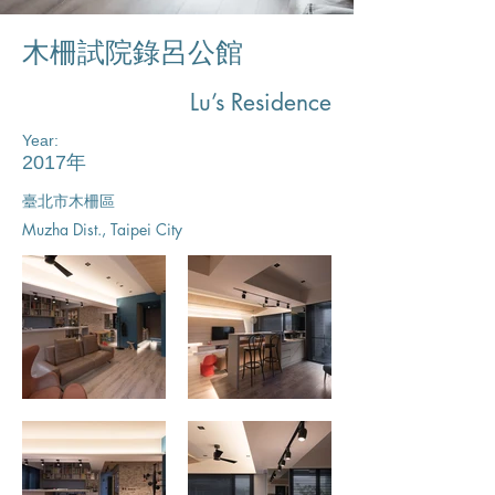
木柵試院錄呂公館
Lu’s Residence
Year:
2017年
臺北市木柵區​
Muzha Dist., Taipei City