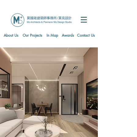
About Us
Our Projects
In Map
Awards
Contact Us