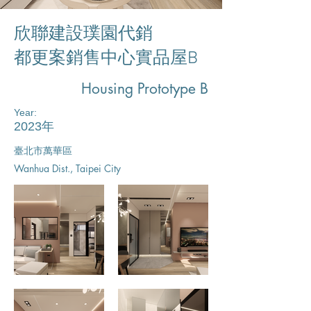
欣聯建設璞園代銷
都更案銷售中心實品屋B
Housing Prototype B
Year:
2023年
臺北市萬華區
Wanhua Dist., Taipei City