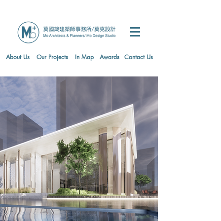
About Us
Our Projects
In Map
Awards
Contact Us