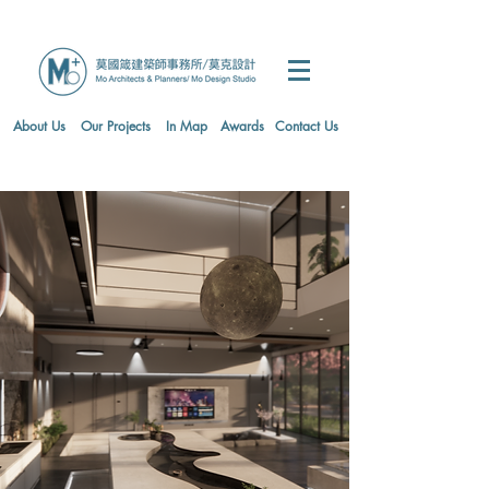
About Us
Our Projects
In Map
Awards
Contact Us