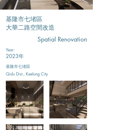
基隆市七堵區
大華二路空間改造
Spatial Renovation
Year:
2023年
基隆市七堵區
Qidu Dist., Keelung City