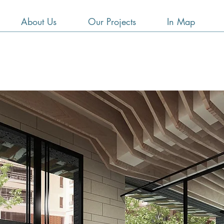
About Us
Our Projects
In Map