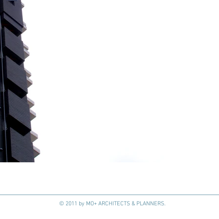
© 2011 by MO+ ARCHITECTS & PLANNERS.