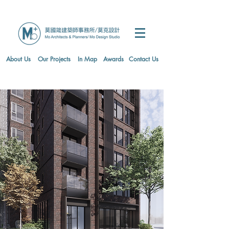
About Us
Our Projects
In Map
Awards
Contact Us